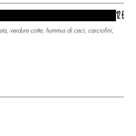
12 €
ista, verdure cotte, hummus di ceci, carciofini,