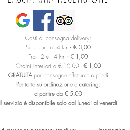
Costi di consegna delivery:
Superiore ai 4 km -
€ 3,00
Fra i 2 e i 4 km -
€ 1,00
Ordini inferiori a € 10,00 -
€ 1,00
GRATUITA
per consegne effettuate a piedi
Per torte su ordinazione e catering:
a partire da € 5,00
 Il servizio è disponibile solo dal lunedì al venerdì -
Burger veg della settimana: Fagioli neri
Insalata mista