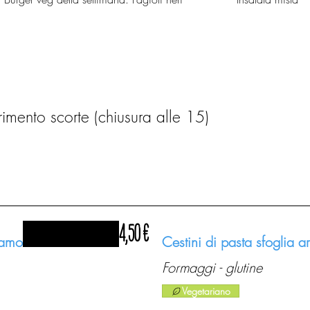
imento scorte (chiusura alle 15)
4,50 €
samo
Cestini di pasta sfoglia a
Formaggi - glutine
Vegetariano