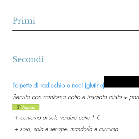
Primi
Secondi
Polpette di radicchio e noci (glutine)
Servito con contorno cotto e insalata mista + pa
Vegano
contorno di sole verdure cotte
1 €
soia, soia e senape, mandorla e curcuma