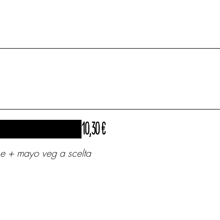
10,30 €
ne + mayo veg a scelta