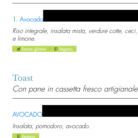
1. Avocado
Riso integrale, insalata mista, verdure cotte, ce
e limone.
Senza glutine
Vegano
Toast
Con pane in cassetta fresco artigianale
AVOCADO
Insalata, pomodoro, avocado.
Vegano