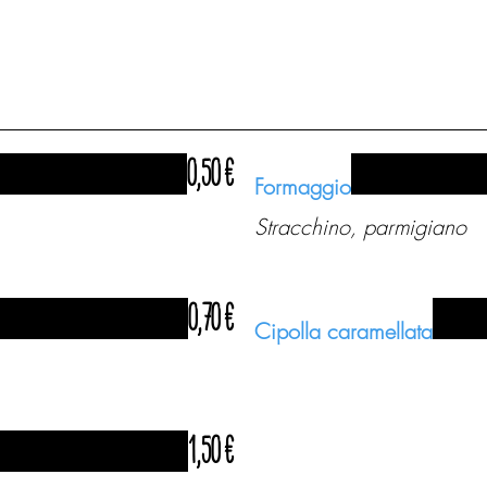
0,50 €
Formaggio
Stracchino, parmigiano
0,70 €
Cipolla caramellata
1,50 €