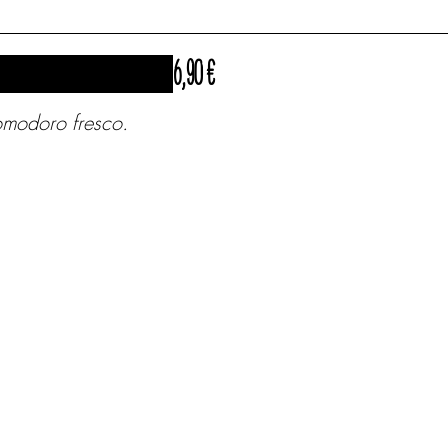
6,90 €
pomodoro fresco.