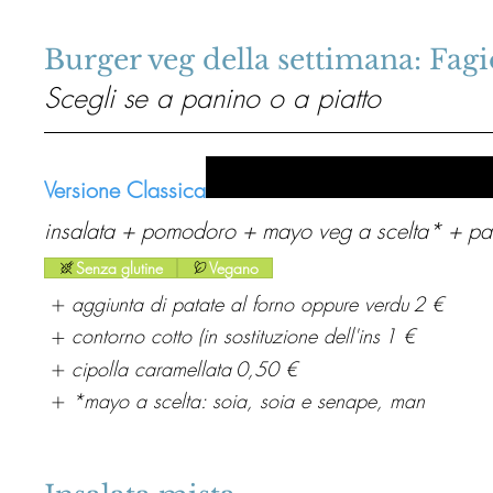
Burger veg della settimana: Fagi
Scegli se a panino o a piatto
Versione Classica
insalata + pomodoro + mayo veg a scelta* + p
Senza glutine
Vegano
aggiunta di patate al forno oppure verdu
2 €
contorno cotto (in sostituzione dell'ins
1 €
cipolla caramellata
0,50 €
*mayo a scelta: soia, soia e senape, man