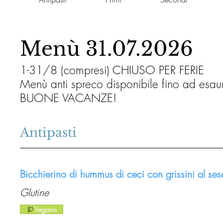
Menù 31.07.2026
1-31/8 (compresi) CHIUSO PER FERIE
Menù anti spreco disponibile fino ad esaur
BUONE VACANZE!
Antipasti
Bicchierino di hummus di ceci con grissini al se
Glutine
Vegano