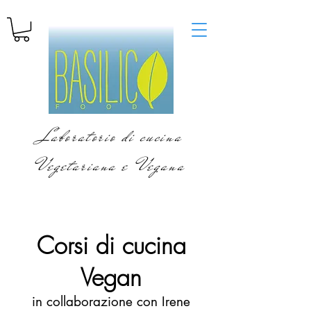
Laboratorio di cucina
Vegetariana e Vegana
Corsi di cucina
Vegan
in collaborazione con Irene