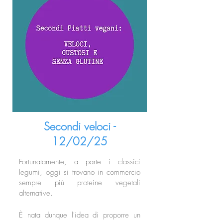
Secondi veloci -
12/02/25
Fortunatamente, a parte i classici
legumi, oggi si trovano in commercio
sempre più proteine vegetali
alternative.
È nata dunque l'idea di proporre un