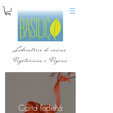
Laboratorio di cucina
Vegetariana e Vegana
Carta fedeltà